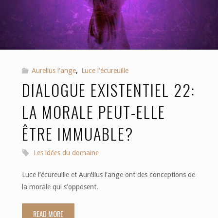
révolutions
douces"
Aurelius l'ange
,
Luce l'écureuille
DIALOGUE EXISTENTIEL 22:
LA MORALE PEUT-ELLE
ÊTRE IMMUABLE?
Les idées du domaine
Luce l’écureuille et Aurélius l’ange ont des conceptions de
la morale qui s’opposent.
READ MORE
"Dialogue