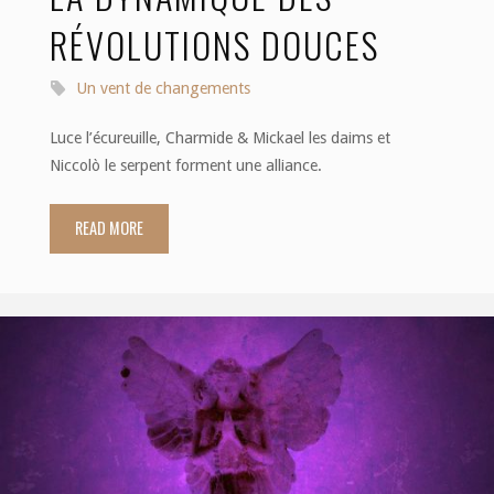
RÉVOLUTIONS DOUCES
Un vent de changements
Luce l’écureuille, Charmide & Mickael les daims et
Niccolò le serpent forment une alliance.
READ MORE
"Dialogue
existentiel
39:
la
dynamique
des