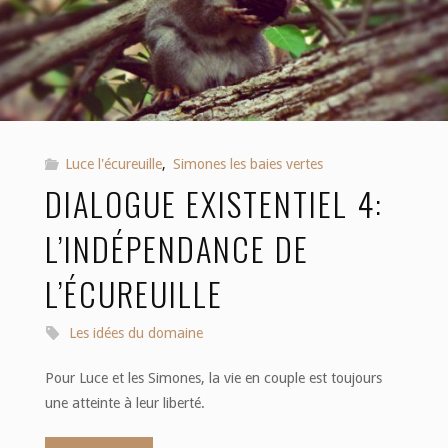
le
bonheur?"
Luce l'écureuille
,
Simones les baies vertes
DIALOGUE EXISTENTIEL 4:
L’INDÉPENDANCE DE
L’ÉCUREUILLE
Les idées du domaine
Pour Luce et les Simones, la vie en couple est toujours
une atteinte à leur liberté.