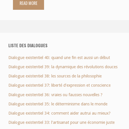
READ MORE
"Dialogue
existentiel
4:
l’indépendance
LISTE DES DIALOGUES
de
Dialogue existentiel 40: quand une fin est aussi un début
l’écureuille"
Dialogue existentiel 39: la dynamique des révolutions douces
Dialogue existentiel 38: les sources de la philosophie
Dialogue existentiel 37: liberté d’expression et conscience
Dialogue existentiel 36: vraies ou fausses nouvelles ?
Dialogue existentiel 35: le déterminisme dans le monde
Dialogue existentiel 34: comment aider autrui au mieux?
Dialogue existentiel 33: l’artisanat pour une économie juste