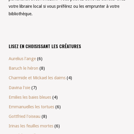
votre libraire local si vous préférez ou les emprunter à votre
bibliothèque.
LISEZ EN CHOISISSANT LES CRÉATURES
Aurelius l'ange
(6)
Baruch le héron
(8)
Charmide et Mickael les daims
(4)
Davina l'oie
(7)
Emilies les baies bleues
(4)
Emmanuelles les tortues
(6)
Gottfried l'oiseau
(8)
Irinas les feuilles mortes
(6)