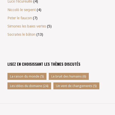
Luce l'écureuille
(4)
Niccolò le serpent
(4)
Peter le faucon
(7)
Simones les baies vertes
(5)
Socrates le bâton
(13)
LISEZ EN CHOISISSANT LES THÈMES DISCUTÉS
La raison du monde
(5)
Le bruit des humains
(6)
Les idées du domaine
(24)
Un vent de changements
(5)