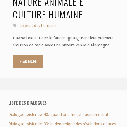
NATURE ANIMALE ET
CULTURE HUMAINE
Le bruit des humains
Davina l’oie et Peter le faucon ignaugurent leur première
émission de radio avec une histoire venue d’Allemagne.
READ MORE
"Dialogue
existentiel
8:
nature
LISTE DES DIALOGUES
animale
Dialogue existentiel 40: quand une fin est aussi un début
et
Dialogue existentiel 39: la dynamique des révolutions douces