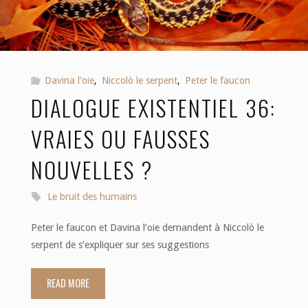
philosophie"
Davina l'oie
,
Niccolò le serpent
,
Peter le faucon
DIALOGUE EXISTENTIEL 36:
VRAIES OU FAUSSES
NOUVELLES ?
Le bruit des humains
Peter le faucon et Davina l’oie demandent à Niccolò le
serpent de s’expliquer sur ses suggestions
READ MORE
"Dialogue