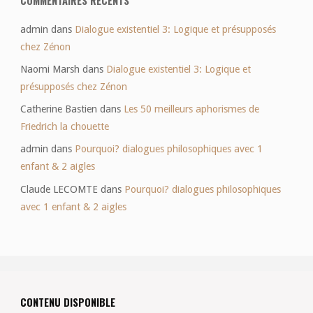
COMMENTAIRES RÉCENTS
admin
dans
Dialogue existentiel 3: Logique et présupposés
chez Zénon
Naomi Marsh
dans
Dialogue existentiel 3: Logique et
présupposés chez Zénon
Catherine Bastien
dans
Les 50 meilleurs aphorismes de
Friedrich la chouette
admin
dans
Pourquoi? dialogues philosophiques avec 1
enfant & 2 aigles
Claude LECOMTE
dans
Pourquoi? dialogues philosophiques
avec 1 enfant & 2 aigles
CONTENU DISPONIBLE