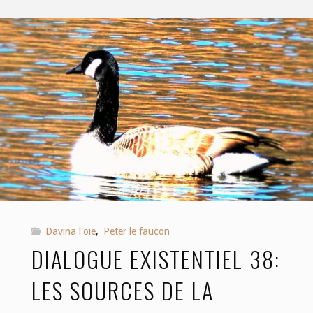
Davina l'oie
,
Peter le faucon
DIALOGUE EXISTENTIEL 38:
LES SOURCES DE LA