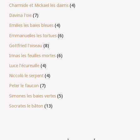
Charmide et Mickael les daims
(4)
Davina l'oie
(7)
Emilies les baies bleues
(4)
Emmanuelles les tortues
(6)
Gottfried l'oiseau
(8)
Irinas les feuilles mortes
(6)
Luce l'écureuille
(4)
Niccolò le serpent
(4)
Peter le faucon
(7)
Simones les baies vertes
(5)
Socrates le bâton
(13)